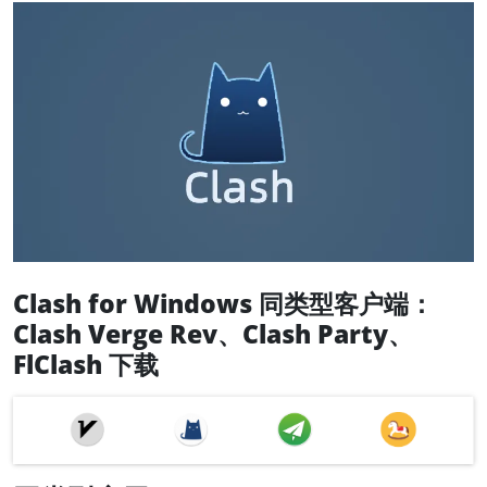
Clash for Windows 同类型客户端：
Clash Verge Rev、Clash Party、
FlClash 下载