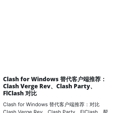
Clash for Windows 替代客户端推荐：
Clash Verge Rev、Clash Party、
FlClash 对比
Clash for Windows 替代客户端推荐：对比
Clash Verge Rev、Clash Party、FlClash，帮