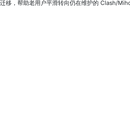
移，帮助老用户平滑转向仍在维护的 Clash/Mihom