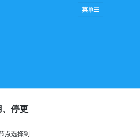
菜单
使用、停更
入、节点选择到